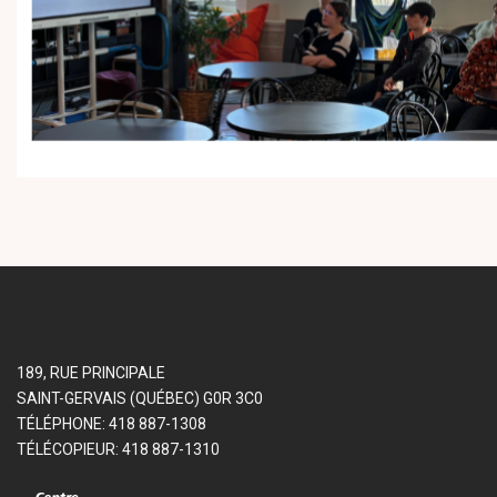
189, RUE PRINCIPALE
SAINT-GERVAIS (QUÉBEC) G0R 3C0
TÉLÉPHONE: 418 887-1308
TÉLÉCOPIEUR: 418 887-1310